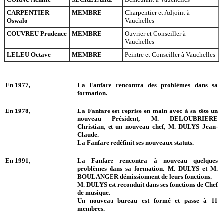
CARPENTIER
MEMBRE
Charpentier et Adjoint à
Oswalo
Vauchelles
COUVREU Prudence
MEMBRE
Ouvrier et Conseiller à
Vauchelles
LELEU Octave
MEMBRE
Peintre et Conseiller à Vauchelles
En 1977,
La Fanfare rencontra des problèmes dans sa
formation.
En 1978,
La Fanfare est reprise en main avec à sa tête un
nouveau Président, M. DELOUBRIERE
Christian, et un nouveau chef, M. DULYS Jean-
Claude.
La Fanfare redéfinit ses nouveaux statuts.
En 1991,
La Fanfare rencontra à nouveau quelques
problèmes dans sa formation. M. DULYS et M.
BOULANGER démissionnent de leurs fonctions.
M. DULYS est reconduit dans ses fonctions de Chef
de musique.
Un nouveau bureau est formé et passe à 11
membres.