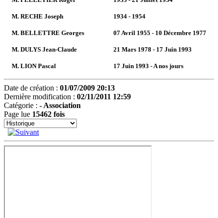
M. RECHE Joseph
1934 - 1954
M. BELLETTRE Georges
07 Avril 1955 - 10 Décembre 1977
M. DULYS Jean-Claude
21 Mars 1978 - 17 Juin 1993
M. LION Pascal
17 Juin 1993 - A nos jours
Date de création :
01/07/2009 20:13
Dernière modification :
02/11/2011 12:59
Catégorie :
-
Association
Page lue
15462 fois