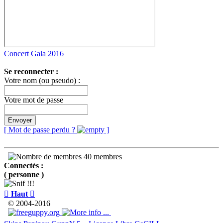
Concert Gala 2016
Se reconnecter :
Votre nom (ou pseudo) :
Votre mot de passe
Envoyer
[ Mot de passe perdu ?
]
40 membres
Connectés :
( personne )

Haut

© 2004-2016