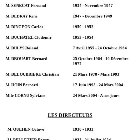
M. SENECAT Fernand
1934 - Novembre 1947
M. DEBRAY René
1947 - Décembre 1949
M. DINGEON Carlos
1950 - 1952
M. DUCHATEL Clodomir
1953 - 1954
M. DULYS Roland
7 Avril 1955 - 24 Octobre 1964
M. DROUART Bernard
25 Octobre 1964 - 10 Décembre
1977
M. DELOUBRIERE Christian
21 Mars 1978 - Mars 1993
M. HOIN Bernard
17 Juin 1993 - 24 Mars 2004
Mlle CORNU Sylviane
24 Mars 2004 - A nos jours
LES DIRECTEURS
M. QUEHEN Octave
1930 - 1933
M. PELLETIER Roger
1933 - 21 Juillet 1934