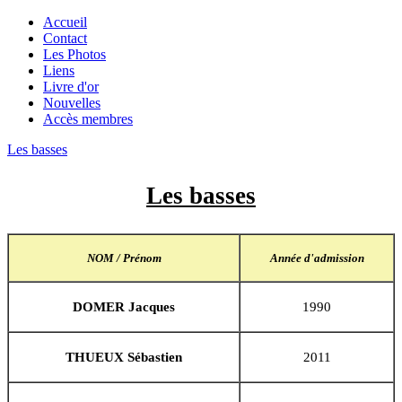
Accueil
Contact
Les Photos
Liens
Livre d'or
Nouvelles
Accès membres
Les basses
Les basses
NOM / Prénom
Année d'admission
DOMER Jacques
1990
THUEUX Sébastien
2011